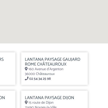
RS
LANTANA PAYSAGE GAUJARD
ROME CHÂTEAUROUX
160 Avenue d'Argenton
36000 Châteauroux
02 54 34 25 98
CON
LANTANA PAYSAGE DIJON
15 route de Dijon
21490 Norges-la-Ville