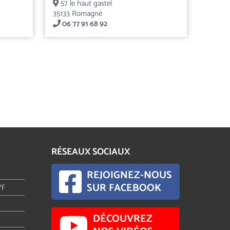
57 le haut gastel
35133 Romagné
06 77 91 68 92
RÉSEAUX SOCIAUX
REJOIGNEZ-NOUS
SUR FACEBOOK
/F
DÉCOUVREZ