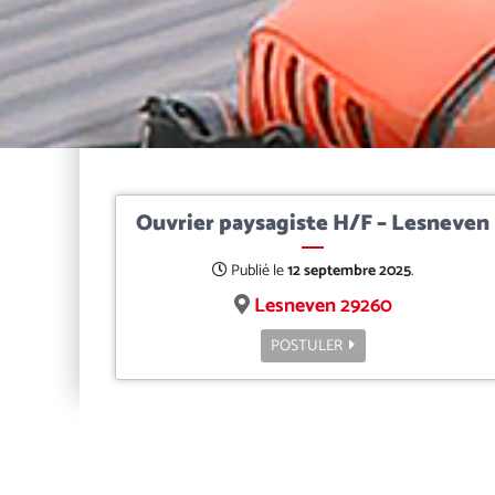
Ouvrier paysagiste H/F – Lesneven
Publié le
12 septembre 2025
.
Lesneven 29260
POSTULER