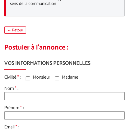
sens de la communication
← Retour
Postuler à l'annonce :
VOS INFORMATIONS PERSONNELLES
Civilité
*
:
Monsieur
Madame
Nom
*
:
Prénom
*
:
Email
*
: