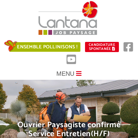
CANDIDATURE
ENSEMBLE POLLINISONS !
SPONTANÉE
MENU
Ouvrier Paysagiste confirmé
Service Entretien(H/F)