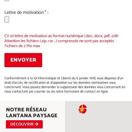
Lettre de motivation
*
:
CV et lettre de motivation au format numérique (.doc, .docx, .pdf, .odt)
Attention les fichiers (.zip, .rar ...) compressés ne sont pas acceptés
Fichiers de 2 Mo max
Conformément à la loi Informatique et Liberté du 6 janvier 1978, vous disposez d'un
droit d'accès, de rectification et d'opposition sur les données nominatives vous
concernant. Vous pouvez demander la suppression des données vous concernant en
nous contactant par courrier ou via notre formulaire de contact en ligne.
Alternative:
NOTRE RÉSEAU
LANTANA PAYSAGE
DÉCOUVRIR