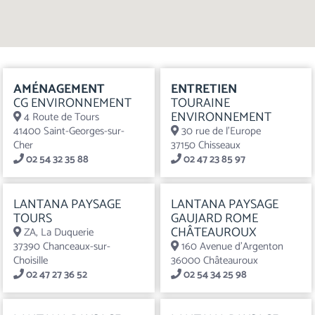
AMÉNAGEMENT
ENTRETIEN
CG ENVIRONNEMENT
TOURAINE
ENVIRONNEMENT
4 Route de Tours
41400 Saint-Georges-sur-
30 rue de l’Europe
Cher
37150 Chisseaux
02 54 32 35 88
02 47 23 85 97
LANTANA PAYSAGE
LANTANA PAYSAGE
TOURS
GAUJARD ROME
CHÂTEAUROUX
ZA, La Duquerie
37390 Chanceaux-sur-
160 Avenue d'Argenton
Choisille
36000 Châteauroux
02 47 27 36 52
02 54 34 25 98