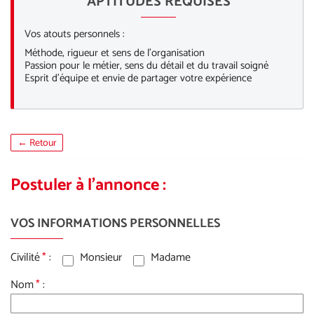
APTITUDES REQUISES
Vos atouts personnels :
Méthode, rigueur et sens de l’organisation
Passion pour le métier, sens du détail et du travail soigné
Esprit d’équipe et envie de partager votre expérience
← Retour
Postuler à l'annonce :
VOS INFORMATIONS PERSONNELLES
Civilité
*
:
Monsieur
Madame
Nom
*
: