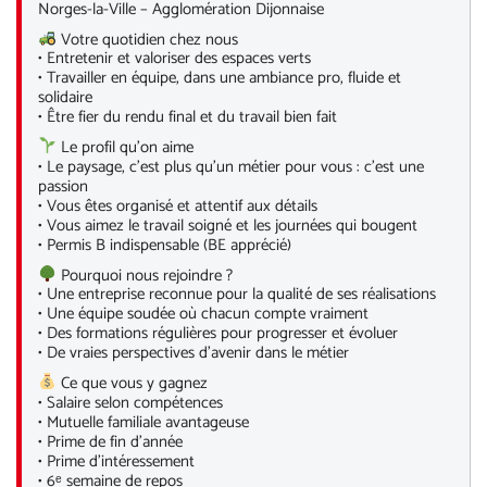
Norges-la-Ville – Agglomération Dijonnaise
Votre quotidien chez nous
• Entretenir et valoriser des espaces verts
• Travailler en équipe, dans une ambiance pro, fluide et
solidaire
• Être fier du rendu final et du travail bien fait
Le profil qu’on aime
• Le paysage, c’est plus qu’un métier pour vous : c’est une
passion
• Vous êtes organisé et attentif aux détails
• Vous aimez le travail soigné et les journées qui bougent
• Permis B indispensable (BE apprécié)
Pourquoi nous rejoindre ?
• Une entreprise reconnue pour la qualité de ses réalisations
• Une équipe soudée où chacun compte vraiment
• Des formations régulières pour progresser et évoluer
• De vraies perspectives d’avenir dans le métier
Ce que vous y gagnez
• Salaire selon compétences
• Mutuelle familiale avantageuse
• Prime de fin d’année
• Prime d’intéressement
• 6ᵉ semaine de repos